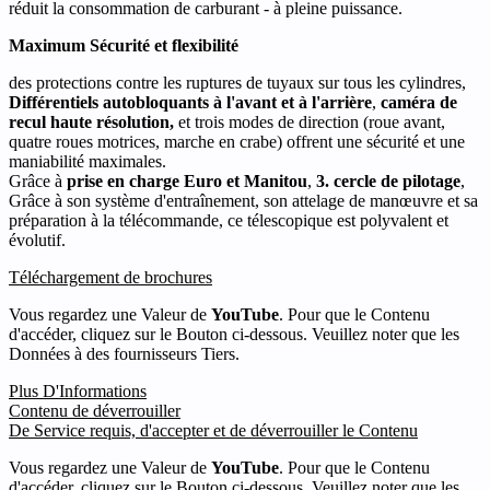
réduit la consommation de carburant - à pleine puissance.
Maximum
Sécurité et flexibilité
des protections contre les ruptures de tuyaux sur tous les cylindres,
Différentiels autobloquants à l'avant et à l'arrière
,
caméra de
recul haute résolution,
et trois modes de direction (roue avant,
quatre roues motrices, marche en crabe) offrent une sécurité et une
maniabilité maximales.
Grâce à
prise en charge Euro et Manitou
,
3. cercle de pilotage
,
Grâce à son système d'entraînement, son attelage de manœuvre et sa
préparation à la télécommande, ce télescopique est polyvalent et
évolutif.
Téléchargement de brochures
Vous regardez une Valeur de
YouTube
. Pour que le Contenu
d'accéder, cliquez sur le Bouton ci-dessous. Veuillez noter que les
Données à des fournisseurs Tiers.
Plus D'Informations
Contenu de déverrouiller
De Service requis, d'accepter et de déverrouiller le Contenu
Vous regardez une Valeur de
YouTube
. Pour que le Contenu
d'accéder, cliquez sur le Bouton ci-dessous. Veuillez noter que les