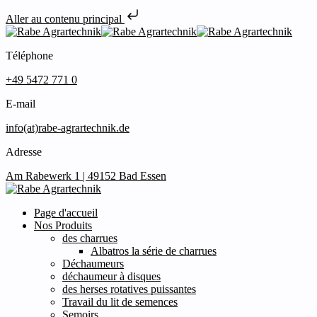
Aller au contenu principal
Téléphone
+49 5472 771 0
E-mail
info(at)rabe-agrartechnik.de
Adresse
Am Rabewerk 1 | 49152 Bad Essen
Page d'accueil
Nos Produits
des charrues
Albatros la série de charrues
Déchaumeurs
déchaumeur à disques
des herses rotatives puissantes
Travail du lit de semences
Semoirs