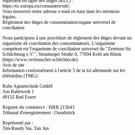
règlement en ligne des litiges (RLL) :
https://ec.europa.eu/consumers/odr/.
Vous trouverez notre adresse e-mail en haut dans les mentions
légales.
Règlement des litiges de consommation/organe universel de
conciliation
Nous participons à une procédure de règlement des litiges devant un
organisme de conciliation des consommateurs. L'organisme
compétent est l'organisme de conciliation universel du "Zentrum für
Schlichtung e.V.", Strasburger Straße 8, 77694 Kehl am Rhein
(https://www.verbraucher-schlichter.de).
Avis de site
Information conformément à l'article 5 de la loi allemande sur les
télémédias (TMG)
Rabe Agrartechnik GmbH
Am Rabewerk 1
49152 Bad Essen
Registre du commerce : HRB 215643
Tribunal d'enregistrement : Osnabrück
Représenté par :
Tim-Randy Sia, Tan Jun