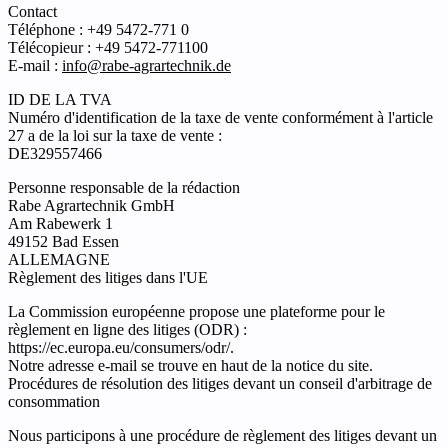
Contact
Téléphone : +49 5472-771 0
Télécopieur : +49 5472-771100
E-mail :
info@rabe-agrartechnik.de
ID DE LA TVA
Numéro d'identification de la taxe de vente conformément à l'article
27 a de la loi sur la taxe de vente :
DE329557466
Personne responsable de la rédaction
Rabe Agrartechnik GmbH
Am Rabewerk 1
49152 Bad Essen
ALLEMAGNE
Règlement des litiges dans l'UE
La Commission européenne propose une plateforme pour le
règlement en ligne des litiges (ODR) :
https://ec.europa.eu/consumers/odr/.
Notre adresse e-mail se trouve en haut de la notice du site.
Procédures de résolution des litiges devant un conseil d'arbitrage de
consommation
Nous participons à une procédure de règlement des litiges devant un