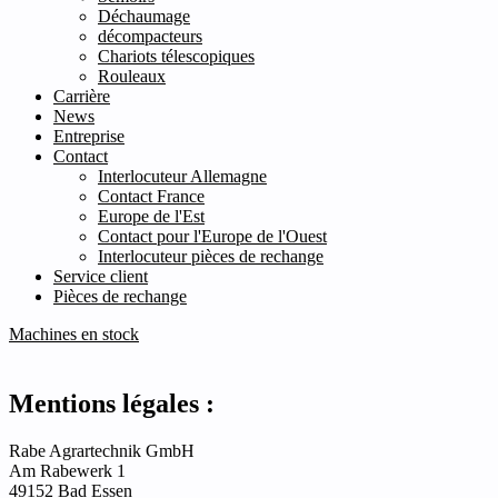
Déchaumage
décompacteurs
Chariots télescopiques
Rouleaux
Carrière
News
Entreprise
Contact
Interlocuteur Allemagne
Contact France
Europe de l'Est
Contact pour l'Europe de l'Ouest
Interlocuteur pièces de rechange
Service client
Pièces de rechange
Machines en stock
Mentions légales :
Rabe Agrartechnik GmbH
Am Rabewerk 1
49152 Bad Essen