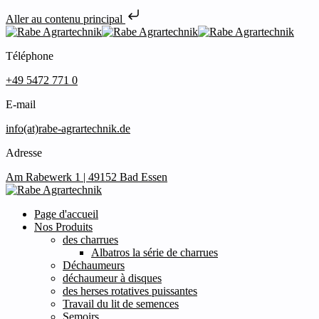
Aller au contenu principal
Téléphone
+49 5472 771 0
E-mail
info(at)rabe-agrartechnik.de
Adresse
Am Rabewerk 1 | 49152 Bad Essen
Page d'accueil
Nos Produits
des charrues
Albatros la série de charrues
Déchaumeurs
déchaumeur à disques
des herses rotatives puissantes
Travail du lit de semences
Semoirs