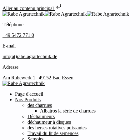
Aller au contenu principal
Téléphone
+49 5472 771 0
E-mail
info(at)rabe-agrartechnik.de
Adresse
Am Rabewerk 1 | 49152 Bad Essen
Page d'accueil
Nos Produits
des charrues
Albatros la série de charrues
Déchaumeurs
déchaumeur à disques
des herses rotatives puissantes
Travail du lit de semences
Semoirs