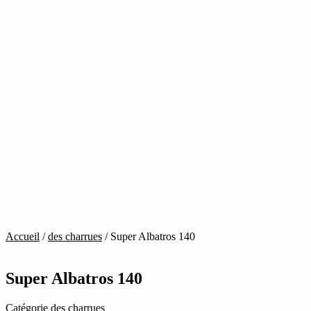
Accueil
/
des charrues
/ Super Albatros 140
Super Albatros 140
Catégorie
des charrues