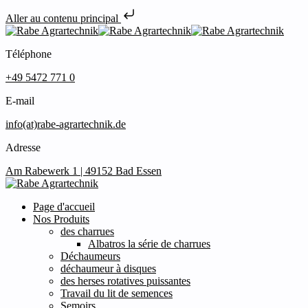
Aller au contenu principal
Téléphone
+49 5472 771 0
E-mail
info(at)rabe-agrartechnik.de
Adresse
Am Rabewerk 1 | 49152 Bad Essen
Page d'accueil
Nos Produits
des charrues
Albatros la série de charrues
Déchaumeurs
déchaumeur à disques
des herses rotatives puissantes
Travail du lit de semences
Semoirs