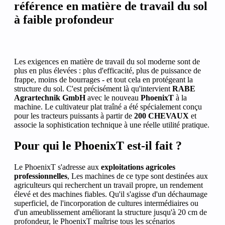
référence en matière de travail du sol
à faible profondeur
Les exigences en matière de travail du sol moderne sont de
plus en plus élevées : plus d'efficacité, plus de puissance de
frappe, moins de bourrages - et tout cela en protégeant la
structure du sol. C'est précisément là qu'intervient
RABE
Agrartechnik GmbH
avec le nouveau
PhoenixT
à la
machine. Le cultivateur plat traîné a été spécialement conçu
pour les tracteurs puissants à partir de
200 CHEVAUX
et
associe la sophistication technique à une réelle utilité pratique.
Pour qui le PhoenixT est-il fait ?
Le PhoenixT s'adresse aux
exploitations agricoles
professionnelles
, Les machines de ce type sont destinées aux
agriculteurs qui recherchent un travail propre, un rendement
élevé et des machines fiables. Qu'il s'agisse d'un déchaumage
superficiel, de l'incorporation de cultures intermédiaires ou
d'un ameublissement améliorant la structure jusqu'à 20 cm de
profondeur, le PhoenixT maîtrise tous les scénarios