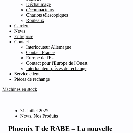
Déchaumage
décompacteurs
Chariots télescopiques
Rouleaux
Carrière
News
Entreprise
Contact
Interlocuteur Allemagne
Contact France
Europe de l'Est
Contact pour l'Europe de l'Ouest
Interlocuteur pièces de rechange
Service client
Pièces de rechange
Machines en stock
31. juillet 2025
News
,
Nos Produits
Phoenix T de RABE – La nouvelle