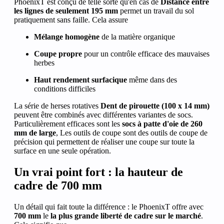
PhoenixT est conçu de telle sorte qu'en cas de
Distance entre
les lignes de seulement 195 mm
permet un travail du sol
pratiquement sans faille. Cela assure
Mélange homogène
de la matière organique
Coupe propre
pour un contrôle efficace des mauvaises
herbes
Haut rendement surfacique
même dans des
conditions difficiles
La série de herses rotatives
Dent de pirouette (100 x 14 mm)
peuvent être combinés avec différentes variantes de socs.
Particulièrement efficaces sont les
socs à patte d'oie de 260
mm de large
, Les outils de coupe sont des outils de coupe de
précision qui permettent de réaliser une coupe sur toute la
surface en une seule opération.
Un vrai point fort : la hauteur de
cadre de 700 mm
Un détail qui fait toute la différence : le PhoenixT offre avec
700 mm
le
la plus grande liberté de cadre sur le marché
.