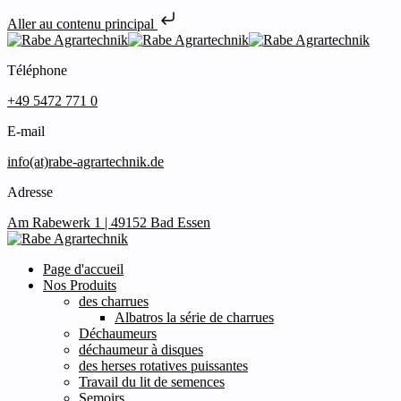
Aller au contenu principal
Téléphone
+49 5472 771 0
E-mail
info(at)rabe-agrartechnik.de
Adresse
Am Rabewerk 1 | 49152 Bad Essen
Page d'accueil
Nos Produits
des charrues
Albatros la série de charrues
Déchaumeurs
déchaumeur à disques
des herses rotatives puissantes
Travail du lit de semences
Semoirs