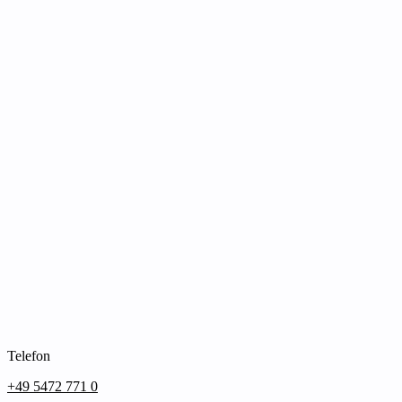
Telefon
+49 5472 771 0