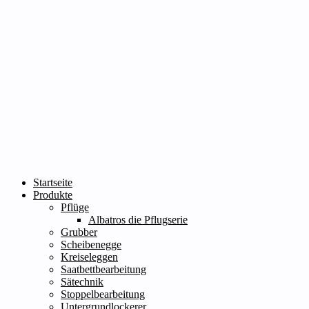
Startseite
Produkte
Pflüge
Albatros die Pflugserie
Grubber
Scheibenegge
Kreiseleggen
Saatbettbearbeitung
Sätechnik
Stoppelbearbeitung
Untergrundlockerer