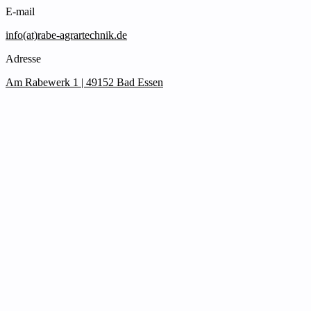
E-mail
info(at)rabe-agrartechnik.de
Adresse
Am Rabewerk 1 | 49152 Bad Essen