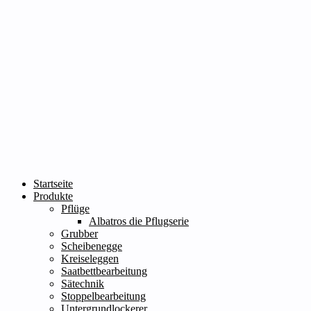
Startseite
Produkte
Pflüge
Albatros die Pflugserie
Grubber
Scheibenegge
Kreiseleggen
Saatbettbearbeitung
Sätechnik
Stoppelbearbeitung
Untergrundlockerer