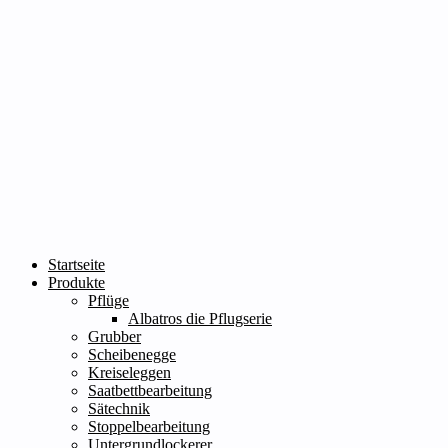
Startseite
Produkte
Pflüge
Albatros die Pflugserie
Grubber
Scheibenegge
Kreiseleggen
Saatbettbearbeitung
Sätechnik
Stoppelbearbeitung
Untergrundlockerer