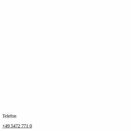
Telefon
+49 5472 771 0