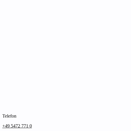
Telefon
+49 5472 771 0