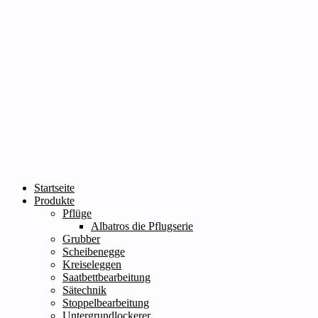
Startseite
Produkte
Pflüge
Albatros die Pflugserie
Grubber
Scheibenegge
Kreiseleggen
Saatbettbearbeitung
Sätechnik
Stoppelbearbeitung
Untergrundlockerer