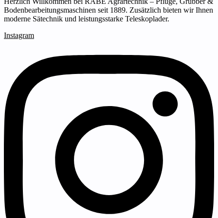
Herzlich Willkommen bei RABE Agrartechnik – Pflüge, Grubber &
Bodenbearbeitungsmaschinen seit 1889. Zusätzlich bieten wir Ihnen
moderne Sätechnik und leistungsstarke Teleskoplader.
Instagram