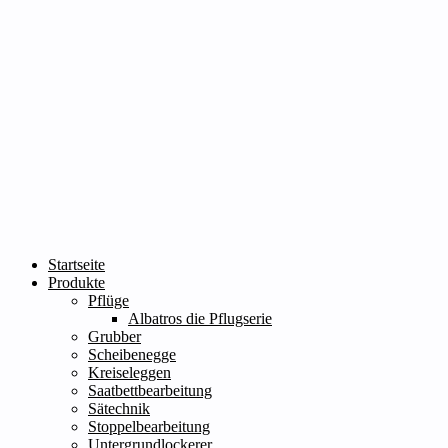
Startseite
Produkte
Pflüge
Albatros die Pflugserie
Grubber
Scheibenegge
Kreiseleggen
Saatbettbearbeitung
Sätechnik
Stoppelbearbeitung
Untergrundlockerer