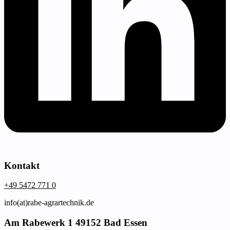
Kontakt
+49 5472 771 0
info(at)rabe-agrartechnik.de
Am Rabewerk 1 49152 Bad Essen