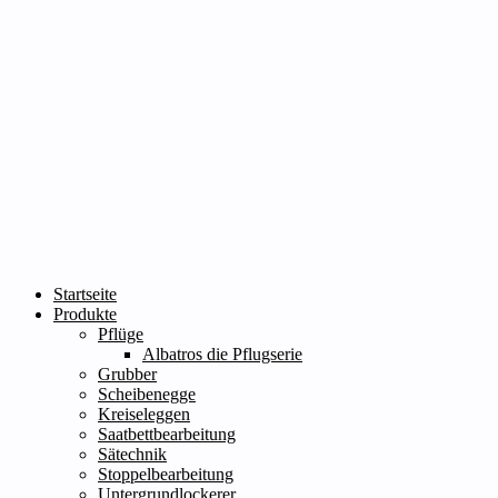
Startseite
Produkte
Pflüge
Albatros die Pflugserie
Grubber
Scheibenegge
Kreiseleggen
Saatbettbearbeitung
Sätechnik
Stoppelbearbeitung
Untergrundlockerer