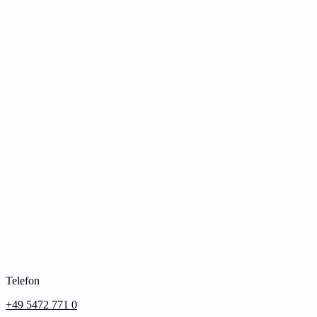
Telefon
+49 5472 771 0